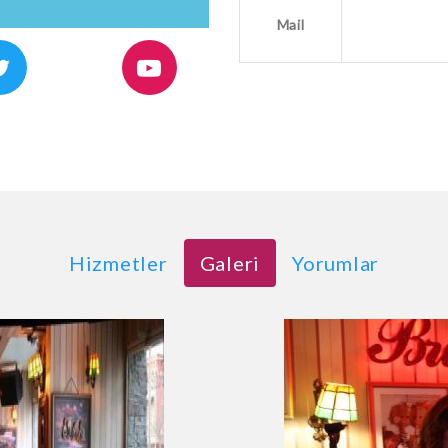
Mail
Hizmetler
Galeri
Yorumlar