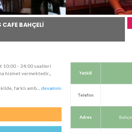
 CAFE BAHÇELI
10:00 - 24:00 saatleri
ına hizmet vermektedir,,
Yetkili
kilde, farklı amb...
devamını
Telefon
Adres
Bahçel