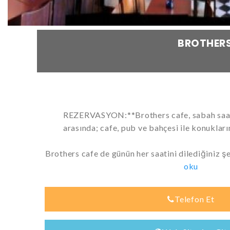
BROTHERS
REZERVASYON:**Brothers cafe, sabah saat 
arasında; cafe, pub ve bahçesi ile konuklar
Brothers cafe de günün her saatini dilediğiniz şe
oku
Telefon Et