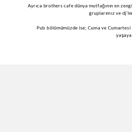
Ayrıca brothers cafe dünya mutfağının en zengin
gruplarımız ve dj’le
Pub bölümümüzde ise; Cuma ve Cumartesi ak
yaşaya