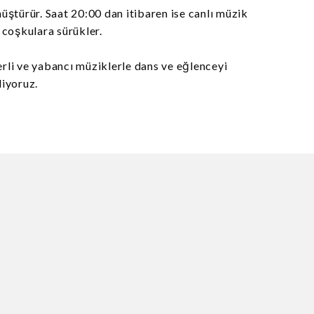
üştürür. Saat 20:00 dan itibaren ise canlı müzik
e coşkulara sürükler.
li ve yabancı müziklerle dans ve eğlenceyi
iyoruz.