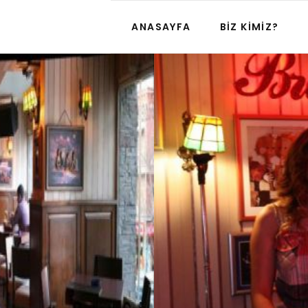
ANASAYFA
BIZ KIMIZ?