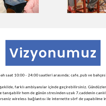
Vizyonumuz
saat 10:00 - 24:00 saatleri arasında; cafe, pub ve bahçesi 
şekilde, farklı ambiyanslar içinde geçirebilirsiniz. Gündüzleri
 tanışabilir hem de günün stresinden uzak 7.caddenin canlıl
erseniz wireless bağlantısı ile internette sörf de yapabilme 