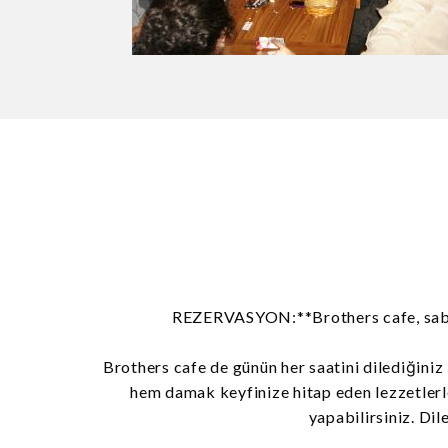
REZERVASYON:**Brothers cafe, sabah 
Brothers cafe de günün her saatini dilediğiniz 
hem damak keyfinize hitap eden lezzetlerle
yapabilirsiniz. Dil