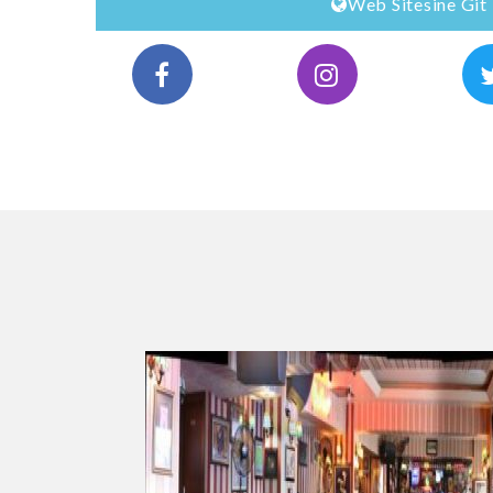
Web Sitesine Git