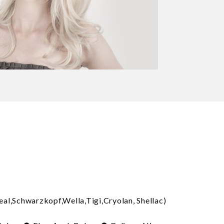
real,Schwarzkopf,Wella,Tigi,Cryolan, Shellac)