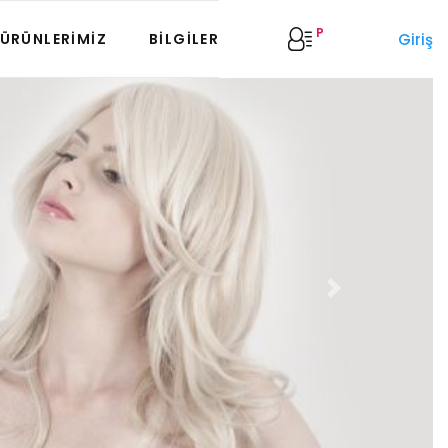
P
Giriş
ÜRÜNLERIMIZ
BILGILER
Next