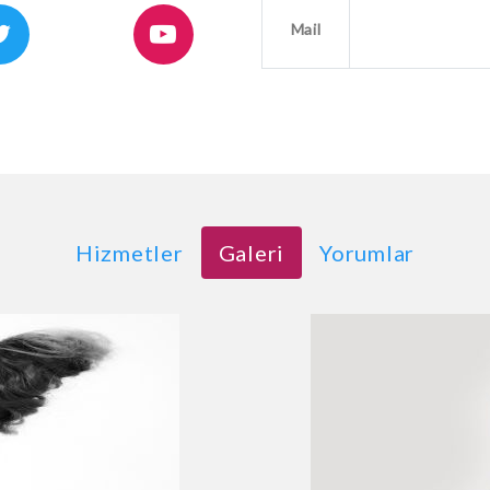
Mail
Hizmetler
Galeri
Yorumlar