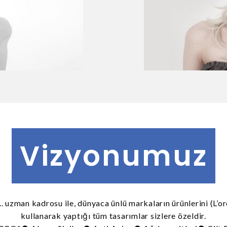
Vizyonumuz
.. uzman kadrosu ile, dünyaca ünlü markaların ürünlerini (L’o
kullanarak yaptığı tüm tasarımlar sizlere özeldir.