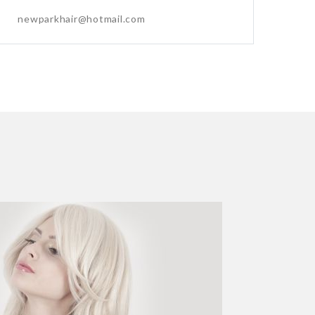
newparkhair@hotmail.com