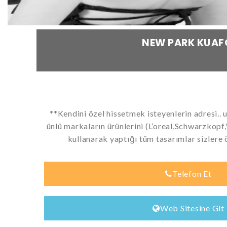
NEW PARK KUAF
**Kendini özel hissetmek isteyenlerin adresi..
ünlü markaların ürünlerini (L’oreal,Schwarzkopf,
kullanarak yaptığı tüm tasarımlar sizlere ö
Telefon Et
Web Sitesine Git