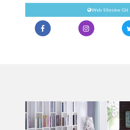
Web Sitesine Git