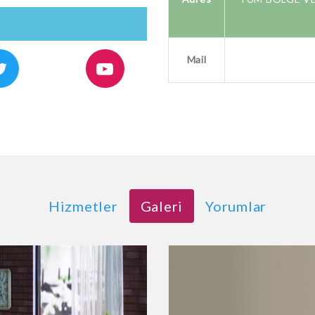
Mail
Hizmetler
Galeri
Yorumlar