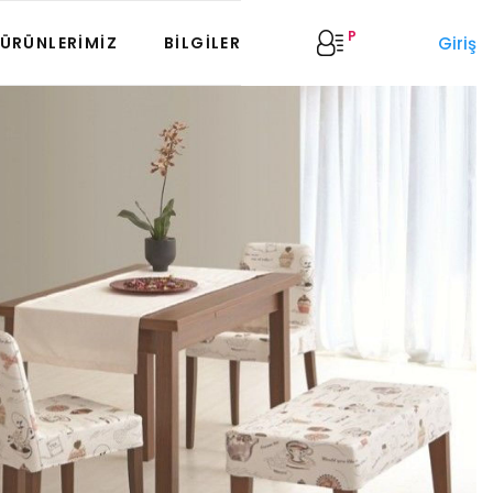
P
Giriş
ÜRÜNLERIMIZ
BILGILER
Next