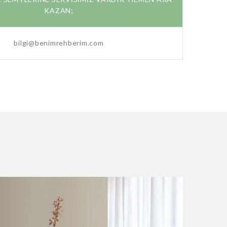
KAZAN;
bilgi@benimrehberim.com