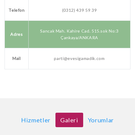
Telefon
(0312) 439 59 39
Sancak Mah. Kahire Cad. 515.sok No:3
Adres
Çankaya/ANKARA
Mail
parti@evesigamadik.com
Hizmetler
Galeri
Yorumlar