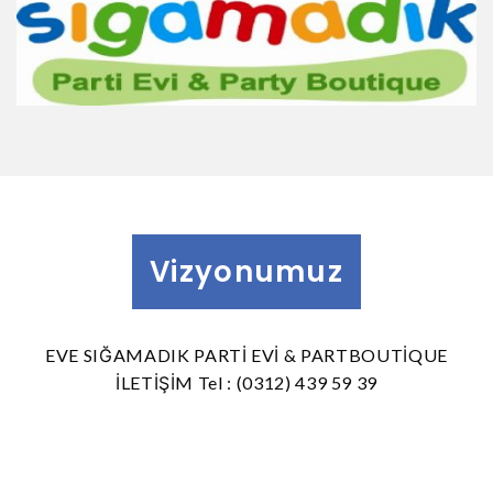
Vizyonumuz
EVE SIĞAMADIK PARTİ EVİ & PARTBOUTİQUE
İLETİŞİM Tel : (0312) 439 59 39