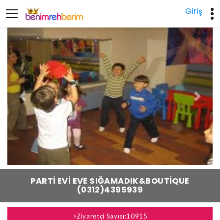
Giriş
Previous
Next
PARTI EVI EVE SIĞAMADIK&BOUTIQUE
(0312)4395939
>Ziyaretçi Sayısı:10915