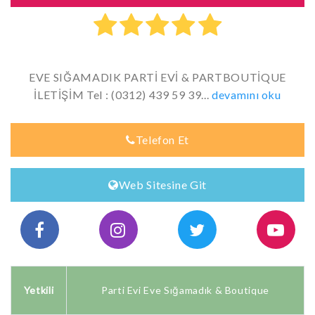
EVE SIĞAMADIK PARTİ EVİ & PARTBOUTİQUE
İLETİŞİM Tel : (0312) 439 59 39...
devamını oku
Telefon Et
Web Sitesine Git
Yetkili
Parti Evi Eve Sığamadık & Boutique