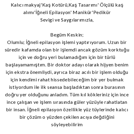
Kalıcı makyaj'Kaş Kotürü,Kaş Tasarımı' Ölçülü kaş
alımı'İğneli Epilasyon' Manikür'Pedikür
Sevigi ve Saygılarımızla,
Begüm Keskin;
Olumlu; İğneli epilasyon işlemi yaptırıyorum. Uzun bir
süredir kafamda olan bir işlemdi ancak gözüm korktuğu
için ve doğru yeri bulamadığım için bir türlü
başlayamamıştım. Bir doktor adayı olarak hijyen benim
için ekstra önemliydi, ayrıca biraz acılı bir işlem olduğu
için kendimi rahat hissedebileceğim bir yer bulmak
istiyordum ile ilk seansa başladıktan sonra burasının
doğru yer olduğunu anladım. Tüm kıl kökleriniz için ince
ince çalışan ve işlem sırasında güler yüzüyle rahatlatan
bir insan. İğneli epilasyon özellikle yüz tüylerinde kalıcı
bir çözüm o yüzden çekilen acıya değdiğini
söyleyebilirim