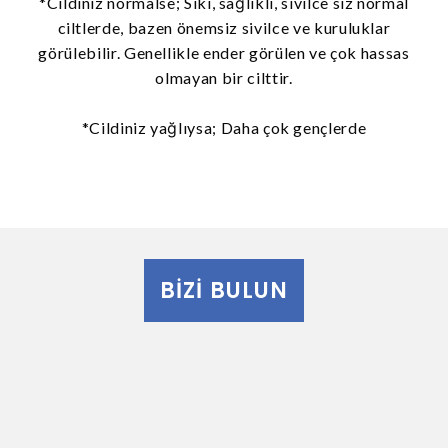
*Cildiniz normalse; Sıkı, sağlıklı, sivilce siz normal
ciltlerde, bazen önemsiz sivilce ve kuruluklar
görülebilir. Genellikle ender görülen ve çok hassas
olmayan bir cilttir.
*Cildiniz yağlıysa; Daha çok gençlerde
BIZI BULUN