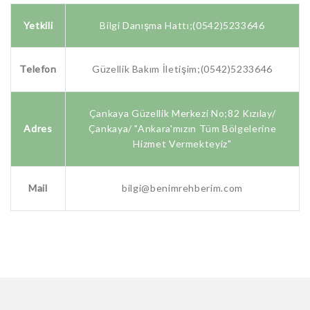
Yetkili
Bilgi Danışma Hattı;(0542)5233646
Telefon
Güzellik Bakım İletişim;(0542)5233646
Çankaya Güzellik Merkezi No;82 Kızılay/
Adres
Çankaya/ "Ankara'mızın Tüm Bölgelerine
Hizmet Vermekteyiz"
Mail
bilgi@benimrehberim.com