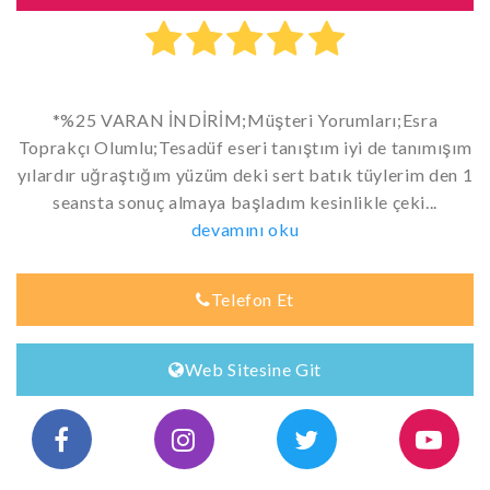
*%25 VARAN İNDİRİM;Müşteri Yorumları;Esra
Toprakçı Olumlu;Tesadüf eseri tanıştım iyi de tanımışım
yılardır uğraştığım yüzüm deki sert batık tüylerim den 1
seansta sonuç almaya başladım kesinlikle çeki...
devamını oku
Telefon Et
Web Sitesine Git