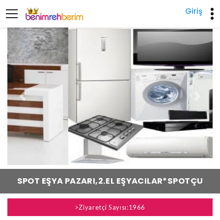
Giriş
Previous
Next
SPOT EŞYA PAZARI,2.EL EŞYACILAR*SPOTÇU
>Ziyaretçi Sayısı:1966