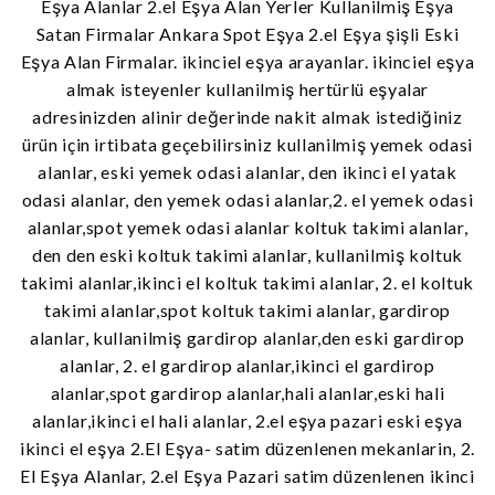
Eşya Alanlar 2.el Eşya Alan Yerler Kullanilmiş Eşya
Satan Firmalar Ankara Spot Eşya 2.el Eşya şişli Eski
Eşya Alan Firmalar. ikinciel eşya arayanlar. ikinciel eşya
almak isteyenler kullanilmiş hertürlü eşyalar
adresinizden alinir değerinde nakit almak istediğiniz
ürün için irtibata geçebilirsiniz kullanilmiş yemek odasi
alanlar, eski yemek odasi alanlar, den ikinci el yatak
odasi alanlar, den yemek odasi alanlar,2. el yemek odasi
alanlar,spot yemek odasi alanlar koltuk takimi alanlar,
den den eski koltuk takimi alanlar, kullanilmiş koltuk
takimi alanlar,ikinci el koltuk takimi alanlar, 2. el koltuk
takimi alanlar,spot koltuk takimi alanlar, gardirop
alanlar, kullanilmiş gardirop alanlar,den eski gardirop
alanlar, 2. el gardirop alanlar,ikinci el gardirop
alanlar,spot gardirop alanlar,hali alanlar,eski hali
alanlar,ikinci el hali alanlar, 2.el eşya pazari eski eşya
ikinci el eşya 2.El Eşya- satim düzenlenen mekanlarin, 2.
El Eşya Alanlar, 2.el Eşya Pazari satim düzenlenen ikinci