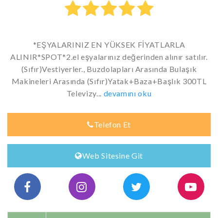
*EŞYALARINIZ EN YÜKSEK FİYATLARLA
ALINIR*SPOT*2.el eşyalarınız değerinden alınır satılır.
(Sıfır)Vestiyerler., Buzdolapları Arasında Bulaşık
Makineleri Arasında (Sıfır)Yatak+Baza+Başlık 300TL
Televizy...
devamını oku
Telefon Et
Web Sitesine Git