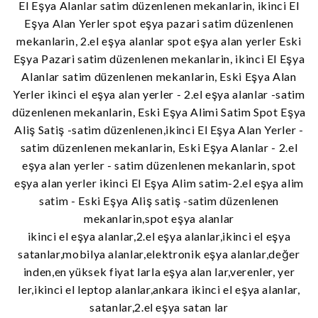
El Eşya Alanlar satim düzenlenen mekanlarin, ikinci El
Eşya Alan Yerler spot eşya pazari satim düzenlenen
mekanlarin, 2.el eşya alanlar spot eşya alan yerler Eski
Eşya Pazari satim düzenlenen mekanlarin, ikinci El Eşya
Alanlar satim düzenlenen mekanlarin, Eski Eşya Alan
Yerler ikinci el eşya alan yerler - 2.el eşya alanlar -satim
düzenlenen mekanlarin, Eski Eşya Alimi Satim Spot Eşya
Aliş Satiş -satim düzenlenen,ikinci El Eşya Alan Yerler -
satim düzenlenen mekanlarin, Eski Eşya Alanlar - 2.el
eşya alan yerler - satim düzenlenen mekanlarin, spot
eşya alan yerler ikinci El Eşya Alim satim-2.el eşya alim
satim - Eski Eşya Aliş satiş -satim düzenlenen
mekanlarin,spot eşya alanlar
ikinci el eşya alanlar,2.el eşya alanlar,ikinci el eşya
satanlar,mobilya alanlar,elektronik eşya alanlar,değer
inden,en yüksek fiyat larla eşya alan lar,verenler, yer
ler,ikinci el leptop alanlar,ankara ikinci el eşya alanlar,
satanlar,2.el eşya satan lar