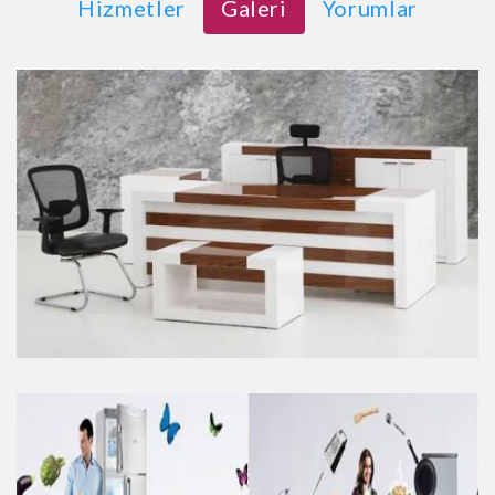
Hizmetler
Galeri
Yorumlar