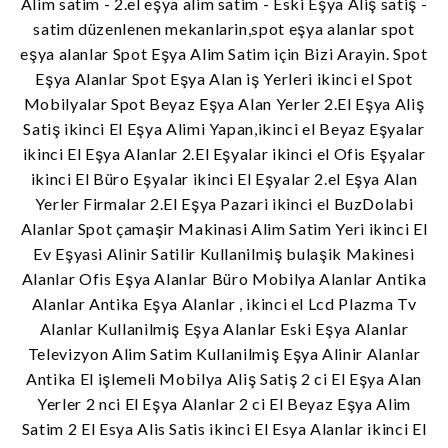
Alim satim - 2.el eşya alim satim - Eski Eşya Aliş satiş -
satim düzenlenen mekanlarin,spot eşya alanlar spot
eşya alanlar Spot Eşya Alim Satim için Bizi Arayin. Spot
Eşya Alanlar Spot Eşya Alan iş Yerleri ikinci el Spot
Mobilyalar Spot Beyaz Eşya Alan Yerler 2.El Eşya Aliş
Satiş ikinci El Eşya Alimi Yapan,ikinci el Beyaz Eşyalar
ikinci El Eşya Alanlar 2.El Eşyalar ikinci el Ofis Eşyalar
ikinci El Büro Eşyalar ikinci El Eşyalar 2.el Eşya Alan
Yerler Firmalar 2.El Eşya Pazari ikinci el BuzDolabi
Alanlar Spot çamaşir Makinasi Alim Satim Yeri ikinci El
Ev Eşyasi Alinir Satilir Kullanilmiş bulaşik Makinesi
Alanlar Ofis Eşya Alanlar Büro Mobilya Alanlar Antika
Alanlar Antika Eşya Alanlar , ikinci el Lcd Plazma Tv
Alanlar Kullanilmiş Eşya Alanlar Eski Eşya Alanlar
Televizyon Alim Satim Kullanilmiş Eşya Alinir Alanlar
Antika El işlemeli Mobilya Aliş Satiş 2 ci El Eşya Alan
Yerler 2 nci El Eşya Alanlar 2 ci El Beyaz Eşya Alim
Satim 2 El Esya Alis Satis ikinci El Esya Alanlar ikinci El