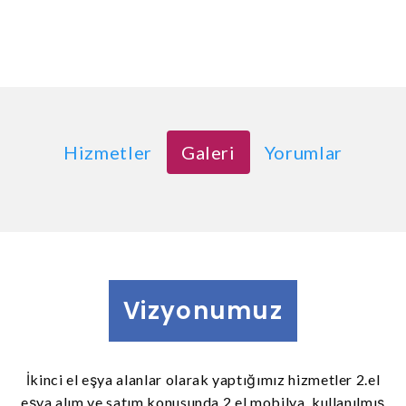
Hizmetler
Galeri
Yorumlar
Vizyonumuz
İkinci el eşya alanlar olarak yaptığımız hizmetler 2.el
eşya alım ve satım konusunda 2.el mobilya, kullanılmış