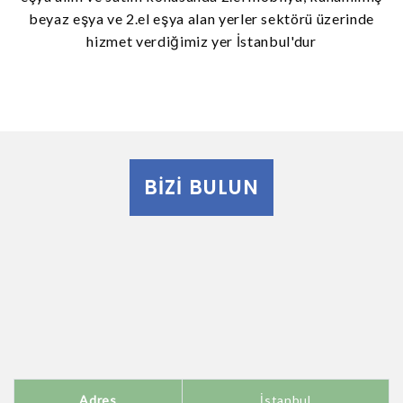
beyaz eşya ve 2.el eşya alan yerler sektörü üzerinde
hizmet verdiğimiz yer İstanbul'dur
BIZI BULUN
Adres
İstanbul