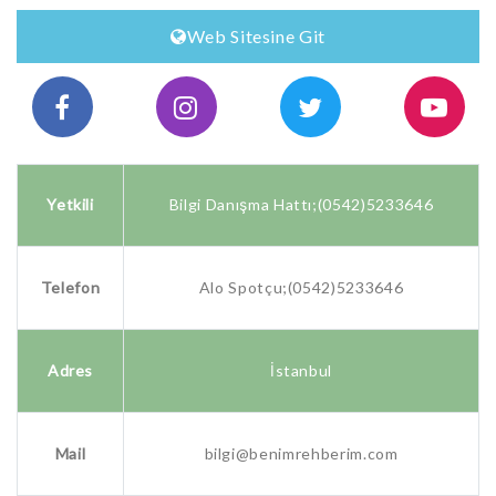
Web Sitesine Git
Yetkili
Bilgi Danışma Hattı;(0542)5233646
Telefon
Alo Spotçu;(0542)5233646
Adres
İstanbul
Mail
bilgi@benimrehberim.com