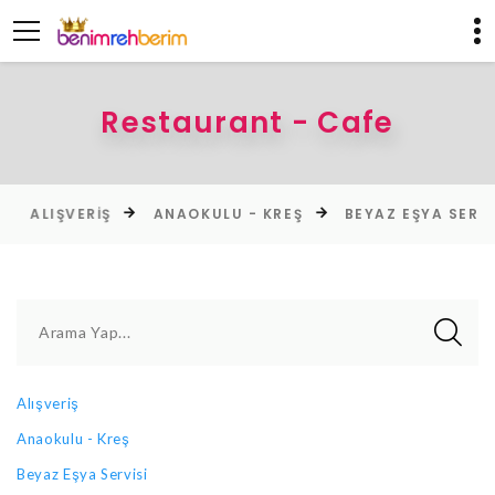
Restaurant - Cafe
ALIŞVERIŞ
ANAOKULU - KREŞ
BEYAZ EŞYA SERVISI
Arama Yap...
Alışveriş
Anaokulu - Kreş
Beyaz Eşya Servisi