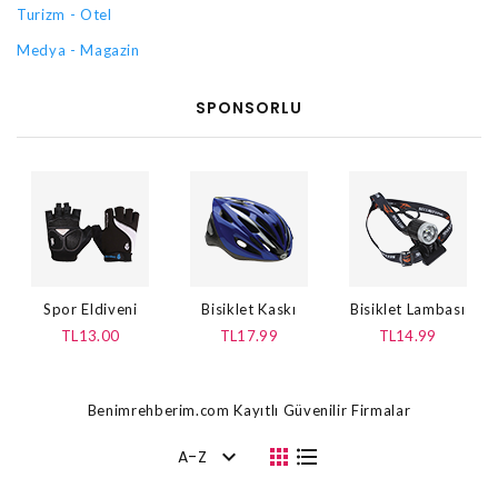
Turizm - Otel
Medya - Magazin
SPONSORLU
Spor Eldiveni
Bisiklet Kaskı
Bisiklet Lambası
TL13.00
TL17.99
TL14.99
Benimrehberim.com Kayıtlı Güvenilir Firmalar
A-Z