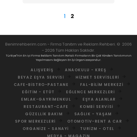
1
2
Benimrehberim.com -
Firma Tanıtım ve Reklam Rehberi
.
©
2006
-
2026
Tüm Hakları Saklıdır.
Türkiye"nin En iyi Firma Reklam Tanıtım Portalı Firmaların Bir Çok Yönden Tanıtımının
Yapılmasını Sağlayan En İyi Organizasyondur.
ALIŞVERIŞ
ANAOKULU - KREŞ
BEYAZ EŞYA SERVISI
HIZMET SERVISLERI
CAFE-BISTRO-PASTANE
FAL-BILIM MERKEZI
EĞITIM - ETÜT
EĞLENCE MERKEZLERI
EMLAK-GAYRIMENKUL
EŞYA ALANLAR
RESTAURANT-CAFE
KOMBI SERVISI
GÜZELLIK BAKIM
SAĞLIK - YAŞAM
SPOR MERKEZLERI
OTOMOTIV-RENT A CAR
ORGANIZE - SANAYI
TURIZM - OTEL
MEDYA - MAGAZIN