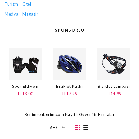
Turizm - Otel
Medya - Magazin
SPONSORLU
Spor Eldiveni
Bisiklet Kaskı
Bisiklet Lambası
TL13.00
TL17.99
TL14.99
Benimrehberim.com Kayıtlı Güvenilir Firmalar
A-Z