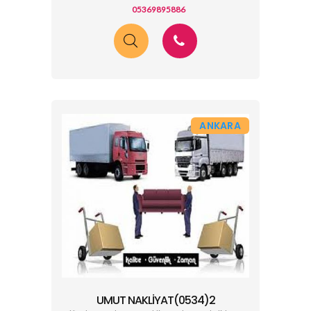
05369895886
ANKARA
UMUT NAKLIYAT(0534)2