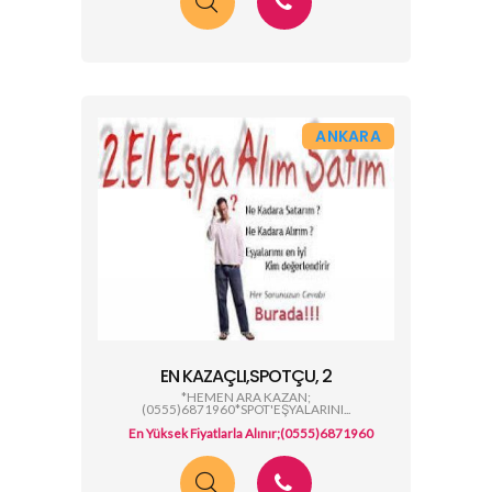
ANKARA
EN KAZAÇLI,SPOTÇU, 2
*HEMEN ARA KAZAN;
(0555)6871960*SPOT'EŞYALARINI...
En Yüksek Fiyatlarla Alınır;(0555)6871960