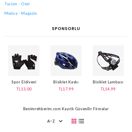
Turizm - Otel
Medya - Magazin
SPONSORLU
Spor Eldiveni
Bisiklet Kaskı
Bisiklet Lambası
TL13.00
TL17.99
TL14.99
Benimrehberim.com Kayıtlı Güvenilir Firmalar
A-Z